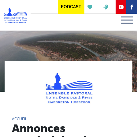
Panneau de gestion des cookies
PODCAST
ACCUEIL
Annonces