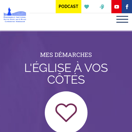
Panneau de gestion des cookies
PODCAST
MES DÉMARCHES
L'ÉGLISE À VOS
CÔTÉS