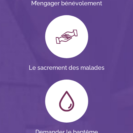
M’engager bénévolement
Le sacrement des malades
Demander le baptême